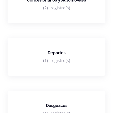
Concesionarios y Automóviles
(2)
registro(s)
Deportes
(1)
registro(s)
Desguaces