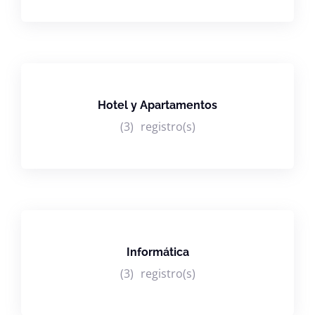
Hotel y Apartamentos
(3)
registro(s)
Informática
(3)
registro(s)