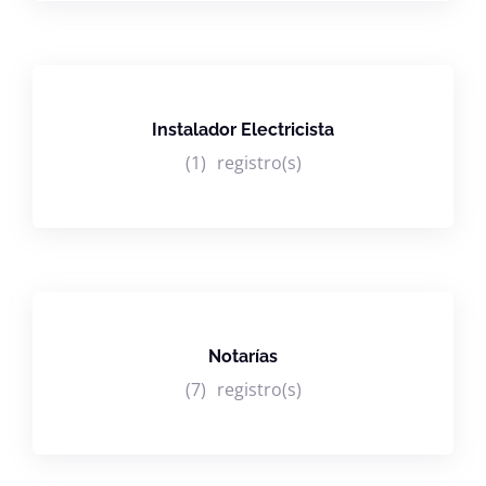
Instalador Electricista
(1)
registro(s)
Notarías
(7)
registro(s)