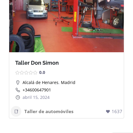
Dashboard
Taller Don Simon
0.0
Alcalá de Henares
,
Madrid
+34600647901
abril 15, 2024
Taller de automóviles
1637