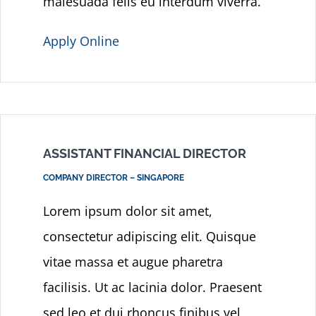
malesuada felis eu interdum viverra.
Apply Online
ASSISTANT FINANCIAL DIRECTOR
COMPANY DIRECTOR – SINGAPORE
Lorem ipsum dolor sit amet,
consectetur adipiscing elit. Quisque
vitae massa et augue pharetra
facilisis. Ut ac lacinia dolor. Praesent
sed leo et dui rhoncus finibus vel