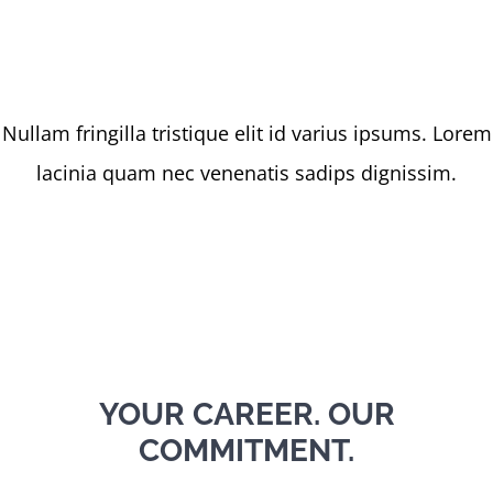
JOB SATISFACTION
Nullam fringilla tristique elit id varius ipsums. Lorem
lacinia quam nec venenatis sadips dignissim.
YOUR CAREER. OUR
COMMITMENT.