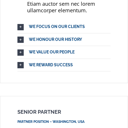
Etiam auctor sem nec lorem
ullamcorper elementum.
WE FOCUS ON OUR CLIENTS
WE HONOUR OUR HISTORY
WE VALUE OUR PEOPLE
WE REWARD SUCCESS
SENIOR PARTNER
PARTNER POSITION – WASHINGTON, USA