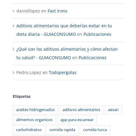
daniellopez
en
Fast Irons
Aditivos alimentarios que deberías evitar en tu
dieta diaria - GUIACONSUMO
en
Publicaciones
¿Qué son los aditivos alimentarios y cómo afectan
tu salud? - GUIACONSUMO
en
Publicaciones
Pedro.Lopez
en
Todopergolas
Etiquetas
aceites hidrogenados
aditivos alimentarios
aesan
alimentos organicos
app para escanear
carbohidratos
comida rapida
comida turca