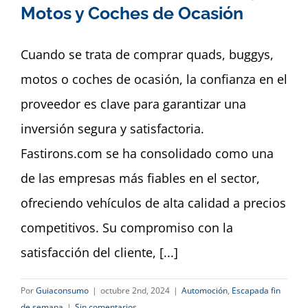
Dashboard
Motos y Coches de Ocasión
Cuando se trata de comprar quads, buggys,
motos o coches de ocasión, la confianza en el
proveedor es clave para garantizar una
inversión segura y satisfactoria.
Fastirons.com se ha consolidado como una
de las empresas más fiables en el sector,
ofreciendo vehículos de alta calidad a precios
competitivos. Su compromiso con la
satisfacción del cliente, [...]
Por
Guiaconsumo
|
octubre 2nd, 2024
|
Automoción
,
Escapada fin
de semana
|
Sin comentarios