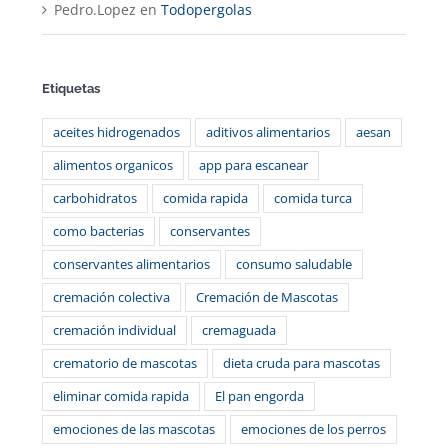
Pedro.Lopez
en
Todopergolas
Etiquetas
aceites hidrogenados
aditivos alimentarios
aesan
alimentos organicos
app para escanear
carbohidratos
comida rapida
comida turca
como bacterias
conservantes
conservantes alimentarios
consumo saludable
cremación colectiva
Cremación de Mascotas
cremación individual
cremaguada
crematorio de mascotas
dieta cruda para mascotas
eliminar comida rapida
El pan engorda
emociones de las mascotas
emociones de los perros