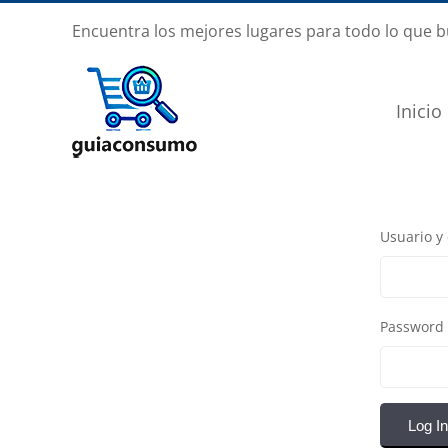
Saltar
Encuentra los mejores lugares para todo lo que 
al
contenido
Inicio
Usuario y
Password
Log In