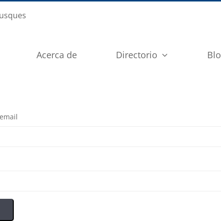
busques
Acerca de
Directorio
Bl
 email