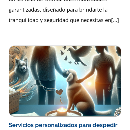
garantizadas, diseñado para brindarte la
tranquilidad y seguridad que necesitas en[...]
Servicios personalizados para despedir