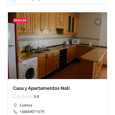
POPULAR
Casa y Apartamentos Nati
0.0
Cuenca
+34669071579