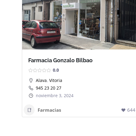
Farmacia Gonzalo Bilbao
0.0
Alava
,
Vitoria
945 23 20 27
noviembre 3, 2024
Farmacias
644