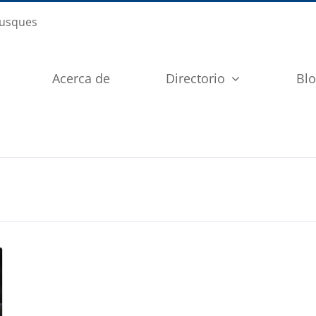
busques
Acerca de
Directorio
Bl