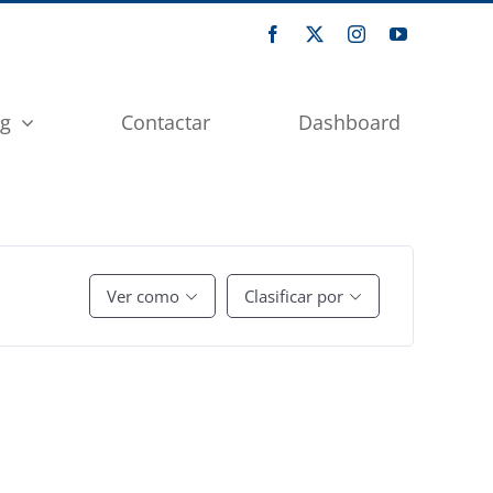
og
Contactar
Dashboard
Ver como
Clasificar por