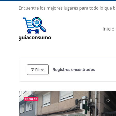
Saltar
Encuentra los mejores lugares para todo lo que 
al
contenido
Inicio
Filtro
Registros encontrados
POPULAR