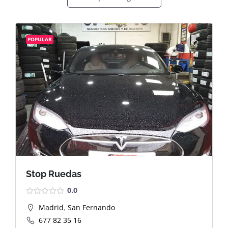
POPULAR
Stop Ruedas
0.0
Madrid
,
San Fernando
677 82 35 16