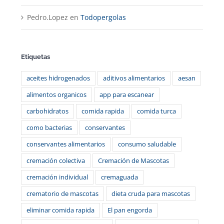
Pedro.Lopez
en
Todopergolas
Etiquetas
aceites hidrogenados
aditivos alimentarios
aesan
alimentos organicos
app para escanear
carbohidratos
comida rapida
comida turca
como bacterias
conservantes
conservantes alimentarios
consumo saludable
cremación colectiva
Cremación de Mascotas
cremación individual
cremaguada
crematorio de mascotas
dieta cruda para mascotas
eliminar comida rapida
El pan engorda