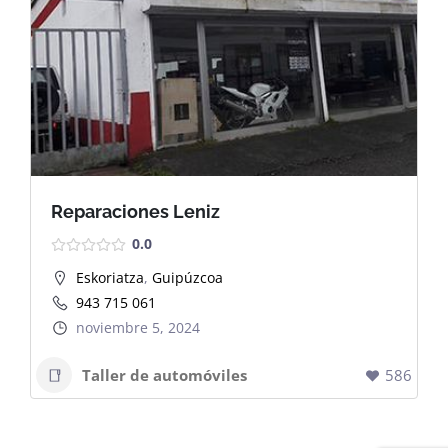
Dashboard
Reparaciones Leniz
0.0
Eskoriatza
,
Guipúzcoa
943 715 061
noviembre 5, 2024
Taller de automóviles
586