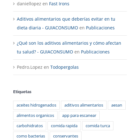
daniellopez
en
Fast Irons
Aditivos alimentarios que deberías evitar en tu
dieta diaria - GUIACONSUMO
en
Publicaciones
¿Qué son los aditivos alimentarios y cómo afectan
tu salud? - GUIACONSUMO
en
Publicaciones
Pedro.Lopez
en
Todopergolas
Etiquetas
aceites hidrogenados
aditivos alimentarios
aesan
alimentos organicos
app para escanear
carbohidratos
comida rapida
comida turca
como bacterias
conservantes