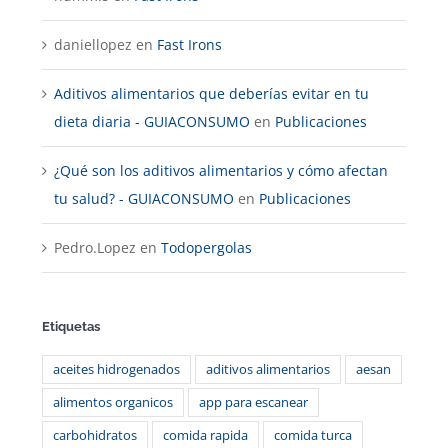
daniellopez
en
Fast Irons
Aditivos alimentarios que deberías evitar en tu
dieta diaria - GUIACONSUMO
en
Publicaciones
¿Qué son los aditivos alimentarios y cómo afectan
tu salud? - GUIACONSUMO
en
Publicaciones
Pedro.Lopez
en
Todopergolas
Etiquetas
aceites hidrogenados
aditivos alimentarios
aesan
alimentos organicos
app para escanear
carbohidratos
comida rapida
comida turca