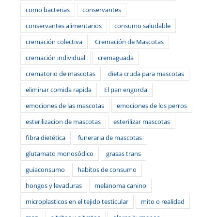
como bacterias
conservantes
conservantes alimentarios
consumo saludable
cremación colectiva
Cremación de Mascotas
cremación individual
cremaguada
crematorio de mascotas
dieta cruda para mascotas
eliminar comida rapida
El pan engorda
emociones de las mascotas
emociones de los perros
esterilizacion de mascotas
esterilizar mascotas
fibra dietética
funeraria de mascotas
glutamato monosódico
grasas trans
guiaconsumo
habitos de consumo
hongos y levaduras
melanoma canino
microplasticos en el tejido testicular
mito o realidad