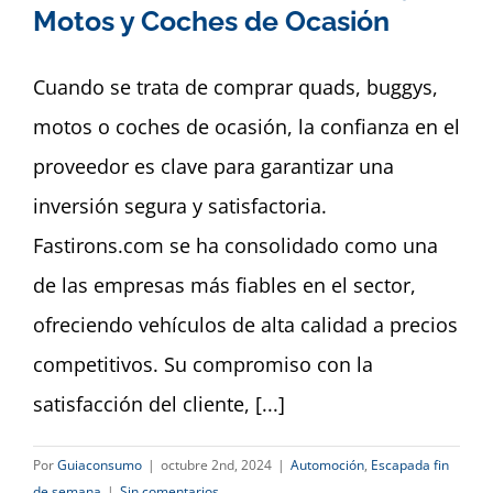
Dashboard
Motos y Coches de Ocasión
Cuando se trata de comprar quads, buggys,
motos o coches de ocasión, la confianza en el
proveedor es clave para garantizar una
inversión segura y satisfactoria.
Fastirons.com se ha consolidado como una
de las empresas más fiables en el sector,
ofreciendo vehículos de alta calidad a precios
competitivos. Su compromiso con la
satisfacción del cliente, [...]
Por
Guiaconsumo
|
octubre 2nd, 2024
|
Automoción
,
Escapada fin
de semana
|
Sin comentarios