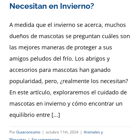
Dashboard
Necesitan en Invierno?
A medida que el invierno se acerca, muchos
dueños de mascotas se preguntan cuáles son
las mejores maneras de proteger a sus
amigos peludos del frío. Los abrigos y
accesorios para mascotas han ganado
popularidad, pero, ¿realmente los necesitan?
En este artículo, exploraremos el cuidado de
mascotas en invierno y cómo encontrar un
equilibrio entre [...]
Por
Guiaconsumo
|
octubre 11th, 2024
|
Animales y
Mascotas
|
Sin comentarios