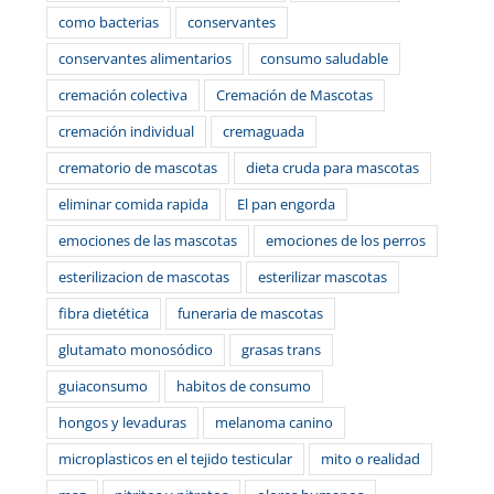
como bacterias
conservantes
conservantes alimentarios
consumo saludable
cremación colectiva
Cremación de Mascotas
cremación individual
cremaguada
crematorio de mascotas
dieta cruda para mascotas
eliminar comida rapida
El pan engorda
emociones de las mascotas
emociones de los perros
esterilizacion de mascotas
esterilizar mascotas
fibra dietética
funeraria de mascotas
glutamato monosódico
grasas trans
guiaconsumo
habitos de consumo
hongos y levaduras
melanoma canino
microplasticos en el tejido testicular
mito o realidad