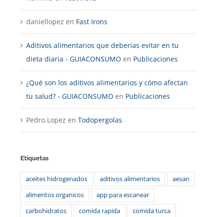
daniellopez
en
Fast Irons
Aditivos alimentarios que deberías evitar en tu
dieta diaria - GUIACONSUMO
en
Publicaciones
¿Qué son los aditivos alimentarios y cómo afectan
tu salud? - GUIACONSUMO
en
Publicaciones
Pedro.Lopez
en
Todopergolas
Etiquetas
aceites hidrogenados
aditivos alimentarios
aesan
alimentos organicos
app para escanear
carbohidratos
comida rapida
comida turca