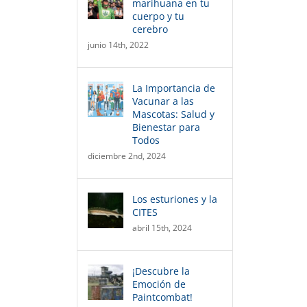
marihuana en tu
cuerpo y tu
cerebro
junio 14th, 2022
La Importancia de
Vacunar a las
Mascotas: Salud y
Bienestar para
Todos
diciembre 2nd, 2024
Los esturiones y la
CITES
abril 15th, 2024
¡Descubre la
Emoción de
Paintcombat!