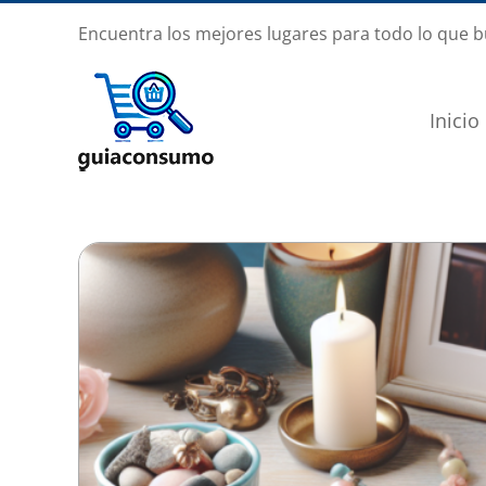
Saltar
Encuentra los mejores lugares para todo lo que 
al
contenido
Inicio