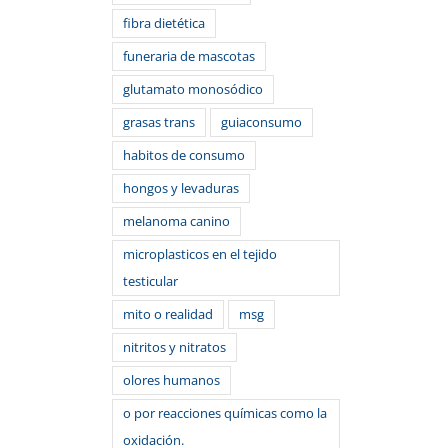
fibra dietética
funeraria de mascotas
glutamato monosódico
grasas trans
guiaconsumo
habitos de consumo
hongos y levaduras
melanoma canino
microplasticos en el tejido
testicular
mito o realidad
msg
nitritos y nitratos
olores humanos
o por reacciones químicas como la
oxidación.