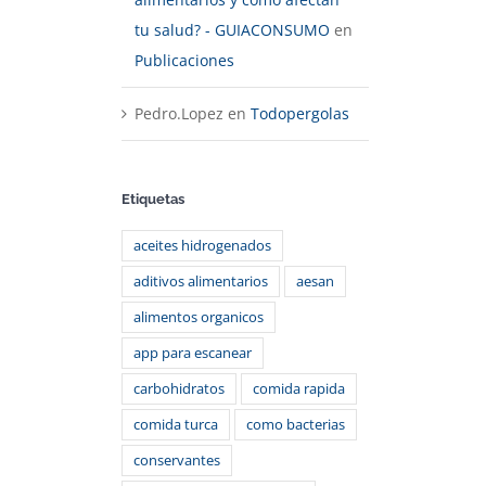
tu salud? - GUIACONSUMO
en
Publicaciones
Pedro.Lopez
en
Todopergolas
Etiquetas
aceites hidrogenados
aditivos alimentarios
aesan
alimentos organicos
app para escanear
carbohidratos
comida rapida
comida turca
como bacterias
conservantes