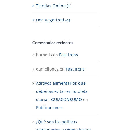
Tiendas Online (1)
Uncategorized (4)
Comentarios recientes
hummis
en
Fast Irons
daniellopez
en
Fast Irons
Aditivos alimentarios que
deberías evitar en tu dieta
diaria - GUIACONSUMO
en
Publicaciones
¿Qué son los aditivos
alimentarios y cómo afectan