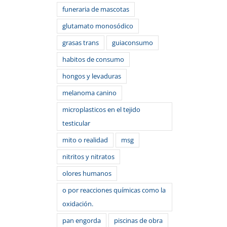
funeraria de mascotas
glutamato monosódico
grasas trans
guiaconsumo
habitos de consumo
hongos y levaduras
melanoma canino
microplasticos en el tejido
testicular
mito o realidad
msg
nitritos y nitratos
olores humanos
o por reacciones químicas como la
oxidación.
pan engorda
piscinas de obra