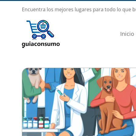
Saltar
Encuentra los mejores lugares para todo lo que 
al
contenido
Inicio