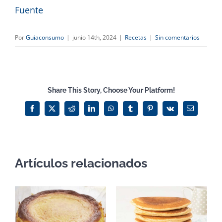
Fuente
Por
Guiaconsumo
|
junio 14th, 2024
|
Recetas
|
Sin comentarios
Share This Story, Choose Your Platform!
Facebook
X
Reddit
LinkedIn
WhatsApp
Tumblr
Pinterest
Vk
Correo
electrónico
Artículos relacionados