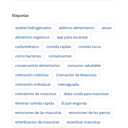
Etiquetas
aceites hidrogenados
aditivos alimentarios
aesan
alimentos organicos
app para escanear
carbohidratos
comida rapida
comida turca
como bacterias
conservantes
conservantes alimentarios
consumo saludable
cremación colectiva
Cremación de Mascotas
cremación individual
cremaguada
crematorio de mascotas
dieta cruda para mascotas
eliminar comida rapida
El pan engorda
emociones de las mascotas
emociones de los perros
esterilizacion de mascotas
esterilizar mascotas