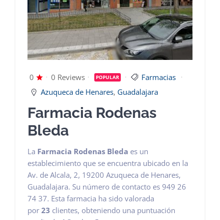
Dashboard
0
0 Reviews
Farmacias
POPULAR
Azuqueca de Henares
,
Guadalajara
Farmacia Rodenas
Bleda
La
Farmacia Rodenas Bleda
es un
establecimiento que se encuentra ubicado en la
Av. de Alcala, 2, 19200 Azuqueca de Henares,
Guadalajara. Su número de contacto es 949 26
74 37. Esta farmacia ha sido valorada
por
23
clientes, obteniendo una puntuación