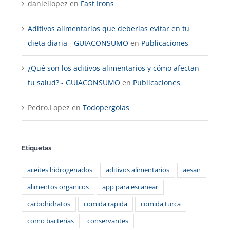
daniellopez
en
Fast Irons
Aditivos alimentarios que deberías evitar en tu
dieta diaria - GUIACONSUMO
en
Publicaciones
¿Qué son los aditivos alimentarios y cómo afectan
tu salud? - GUIACONSUMO
en
Publicaciones
Pedro.Lopez
en
Todopergolas
Etiquetas
aceites hidrogenados
aditivos alimentarios
aesan
alimentos organicos
app para escanear
carbohidratos
comida rapida
comida turca
como bacterias
conservantes