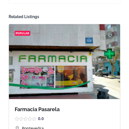
Related Listings
POPULAR
Farmacia Pasarela
0.0
Pontevedra