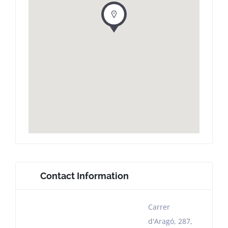
Contact Information
Carrer
d'Aragó, 287,