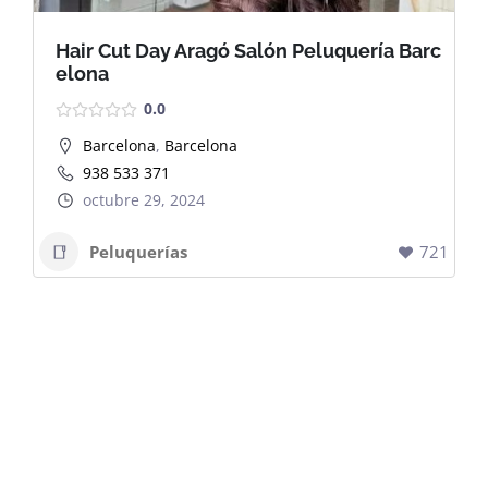
Hair Cut Day Aragó Salón Peluquería Barc
elona
0.0
Barcelona
,
Barcelona
938 533 371
octubre 29, 2024
Peluquerías
721