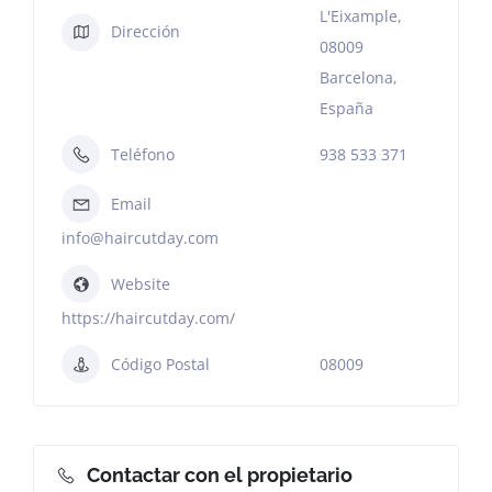
L'Eixample,
Dirección
08009
Barcelona,
España
Teléfono
938 533 371
Email
info@haircutday.com
Website
https://haircutday.com/
Código Postal
08009
Contactar con el propietario