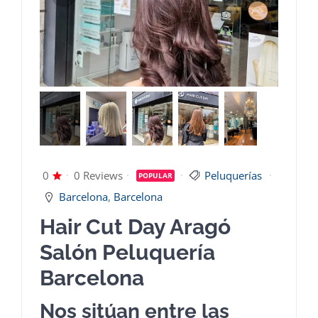
Dashboard
0
0 Reviews
Peluquerías
POPULAR
Barcelona
,
Barcelona
Hair Cut Day Aragó
Salón Peluquería
Barcelona
Nos sitúan entre las