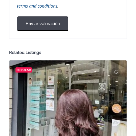
terms and conditions
.
Enviar valoración
Related Listings
POPULAR