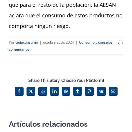
que para el resto de la población, la AESAN
aclara que el consumo de estos productos no
comporta ningún riesgo.
Por
Guiaconsumo
|
octubre 25th, 2024
|
Consumo y consejos
|
Sin
comentarios
Share This Story, Choose Your Platform!
Facebook
X
Reddit
LinkedIn
WhatsApp
Tumblr
Pinterest
Vk
Correo
electrónico
Artículos relacionados