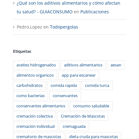
¿Qué son los aditivos alimentarios y cómo afectan
tu salud? - GUIACONSUMO
en
Publicaciones
Pedro.Lopez
en
Todopergolas
Etiquetas
aceites hidrogenados
aditivos alimentarios
aesan
alimentos organicos
app para escanear
carbohidratos
comida rapida
comida turca
como bacterias
conservantes
conservantes alimentarios
consumo saludable
cremación colectiva
Cremación de Mascotas
cremación individual
cremaguada
crematorio de mascotas
dieta cruda para mascotas