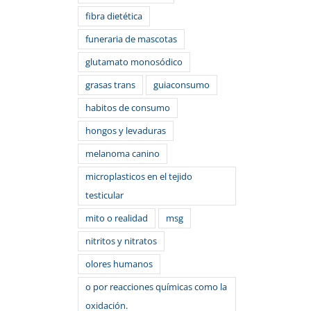
fibra dietética
funeraria de mascotas
glutamato monosódico
grasas trans
guiaconsumo
habitos de consumo
hongos y levaduras
melanoma canino
microplasticos en el tejido
testicular
mito o realidad
msg
nitritos y nitratos
olores humanos
o por reacciones químicas como la
oxidación.