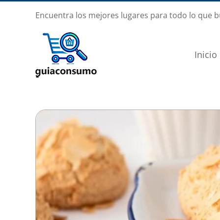
Saltar
Encuentra los mejores lugares para todo lo que 
al
contenido
Inicio