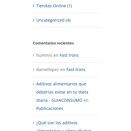
Tiendas Online (1)
Uncategorized (4)
Comentarios recientes
hummis
en
Fast Irons
daniellopez
en
Fast Irons
Aditivos alimentarios que
deberías evitar en tu dieta
diaria - GUIACONSUMO
en
Publicaciones
¿Qué son los aditivos
alimentarios y cómo afectan