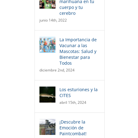
marihuana en tu
cuerpo y tu
cerebro
junio 14th, 2022
La Importancia de
Vacunar a las
Mascotas: Salud y
Bienestar para
Todos
diciembre 2nd, 2024
Los esturiones y la
CITES
abril 15th, 2024
¡Descubre la
Emoción de
Paintcombat!