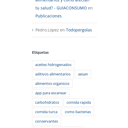
tu salud? - GUIACONSUMO
en
Publicaciones
Pedro.Lopez
en
Todopergolas
Etiquetas
aceites hidrogenados
aditivos alimentarios
aesan
alimentos organicos
app para escanear
carbohidratos
comida rapida
comida turca
como bacterias
conservantes