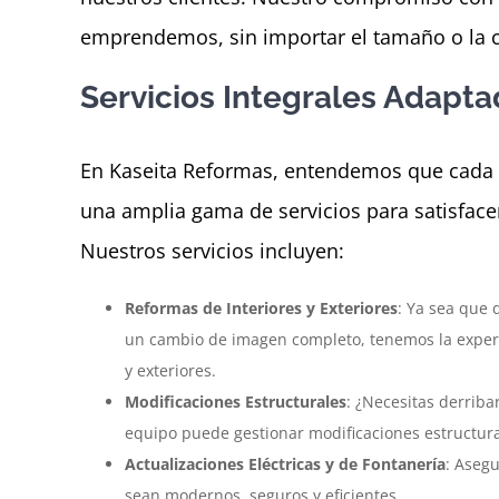
emprendemos, sin importar el tamaño o la 
Servicios Integrales Adapt
En Kaseita Reformas, entendemos que cada h
una amplia gama de servicios para satisfacer
Nuestros servicios incluyen:
Reformas de Interiores y Exteriores
: Ya sea que 
un cambio de imagen completo, tenemos la experie
y exteriores.
Modificaciones Estructurales
: ¿Necesitas derrib
equipo puede gestionar modificaciones estructura
Actualizaciones Eléctricas y de Fontanería
: Asegu
sean modernos, seguros y eficientes.