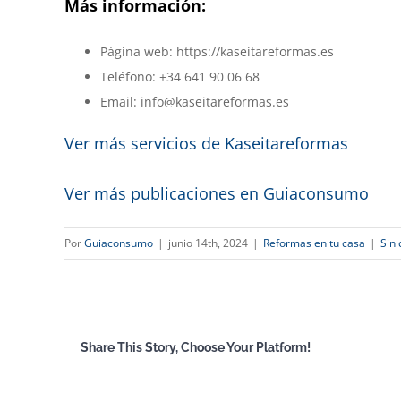
Más información:
Página web: https://kaseitareformas.es
Teléfono: +34 641 90 06 68
Email: info@kaseitareformas.es
Ver más servicios de Kaseitareformas
Ver más publicaciones en Guiaconsumo
Por
Guiaconsumo
|
junio 14th, 2024
|
Reformas en tu casa
|
Sin
Share This Story, Choose Your Platform!