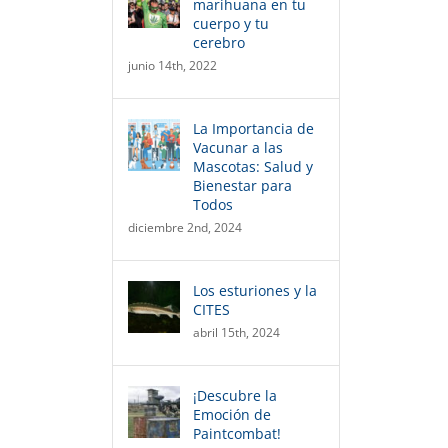
marihuana en tu
cuerpo y tu
cerebro
junio 14th, 2022
La Importancia de
Vacunar a las
Mascotas: Salud y
Bienestar para
Todos
diciembre 2nd, 2024
Los esturiones y la
CITES
abril 15th, 2024
¡Descubre la
Emoción de
Paintcombat!