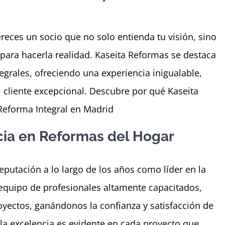
reces un socio que no solo entienda tu visión, sino
para hacerla realidad. Kaseita Reformas se destaca
egrales, ofreciendo una experiencia inigualable,
l cliente excepcional. Descubre por qué Kaseita
Reforma Integral en Madrid
cia en Reformas del Hogar
putación a lo largo de los años como líder en la
 equipo de profesionales altamente capacitados,
ectos, ganándonos la confianza y satisfacción de
la excelencia es evidente en cada proyecto que