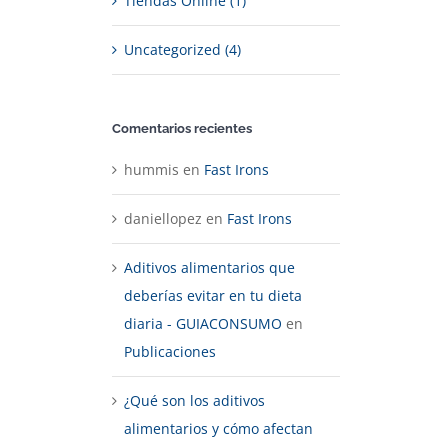
Tiendas Online (1)
Uncategorized (4)
Comentarios recientes
hummis
en
Fast Irons
daniellopez
en
Fast Irons
Aditivos alimentarios que
deberías evitar en tu dieta
diaria - GUIACONSUMO
en
Publicaciones
¿Qué son los aditivos
alimentarios y cómo afectan