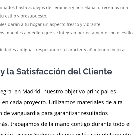
minados hasta azulejos de cerámica y porcelana, ofrecemos una
u estilo y presupuesto.
ales darán a tu hogar un aspecto fresco y vibrante.
os muebles a medida que se integran perfectamente con el estilo
iedades antiguas respetando su carácter y añadiendo mejoras
 la Satisfacción del Cliente
egral en Madrid, nuestro objetivo principal es
s en cada proyecto. Utilizamos materiales de alta
n de vanguardia para garantizar resultados
ás, trabajamos de la mano contigo durante todo el
jecución, asegurándonos de que estés completamente