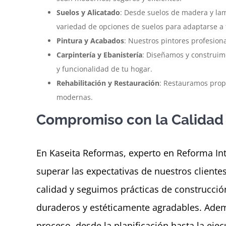
Suelos y Alicatado
: Desde suelos de madera y la
variedad de opciones de suelos para adaptarse a t
Pintura y Acabados
: Nuestros pintores profesion
Carpintería y Ebanistería
: Diseñamos y construim
y funcionalidad de tu hogar.
Rehabilitación y Restauración
: Restauramos prop
modernas.
Compromiso con la Calidad y
En Kaseita Reformas, experto en Reforma Int
superar las expectativas de nuestros cliente
calidad y seguimos prácticas de construcció
duraderos y estéticamente agradables. Adem
proceso, desde la planificación hasta la e