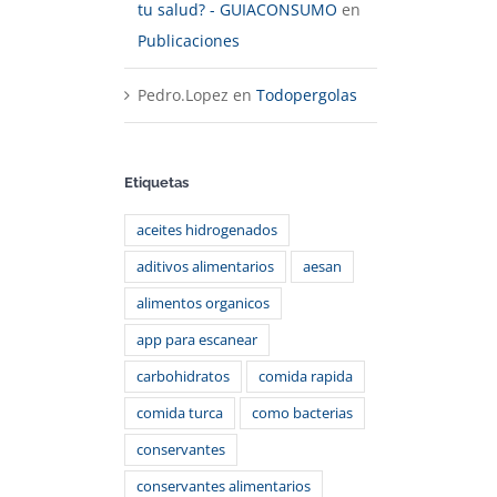
tu salud? - GUIACONSUMO
en
Publicaciones
Pedro.Lopez
en
Todopergolas
Etiquetas
aceites hidrogenados
aditivos alimentarios
aesan
alimentos organicos
app para escanear
carbohidratos
comida rapida
comida turca
como bacterias
conservantes
conservantes alimentarios