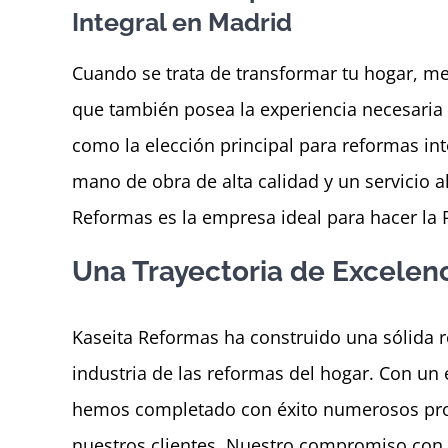
Integral en Madrid
Cuando se trata de transformar tu hogar, me
que también posea la experiencia necesaria 
como la elección principal para reformas int
mano de obra de alta calidad y un servicio a
Reformas es la empresa ideal para hacer la 
Una Trayectoria de Excelen
Kaseita Reformas ha construido una sólida re
industria de las reformas del hogar. Con un
hemos completado con éxito numerosos proy
nuestros clientes. Nuestro compromiso con 