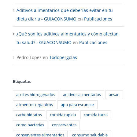
Aditivos alimentarios que deberías evitar en tu
dieta diaria - GUIACONSUMO
en
Publicaciones
¿Qué son los aditivos alimentarios y cómo afectan
tu salud? - GUIACONSUMO
en
Publicaciones
Pedro.Lopez
en
Todopergolas
Etiquetas
aceites hidrogenados
aditivos alimentarios
aesan
alimentos organicos
app para escanear
carbohidratos
comida rapida
comida turca
como bacterias
conservantes
conservantes alimentarios
consumo saludable