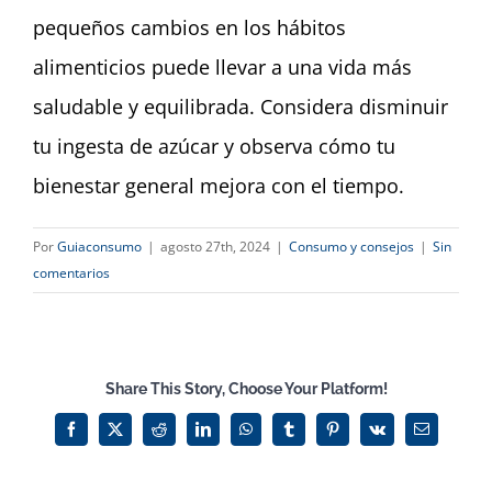
pequeños cambios en los hábitos
alimenticios puede llevar a una vida más
saludable y equilibrada. Considera disminuir
tu ingesta de azúcar y observa cómo tu
bienestar general mejora con el tiempo.
Por
Guiaconsumo
|
agosto 27th, 2024
|
Consumo y consejos
|
Sin
comentarios
Share This Story, Choose Your Platform!
Facebook
X
Reddit
LinkedIn
WhatsApp
Tumblr
Pinterest
Vk
Correo
electrónico