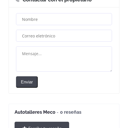
Enviar
Autotalleres Meco
0 reseñas