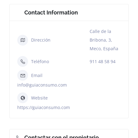
Contact Information
Calle de la
Dirección
Bribona, 3,
Meco, España
Teléfono
911 48 58 94
Email
info@guiaconsumo.com
Website
https://guiaconsumo.com
Contactar con el propietario