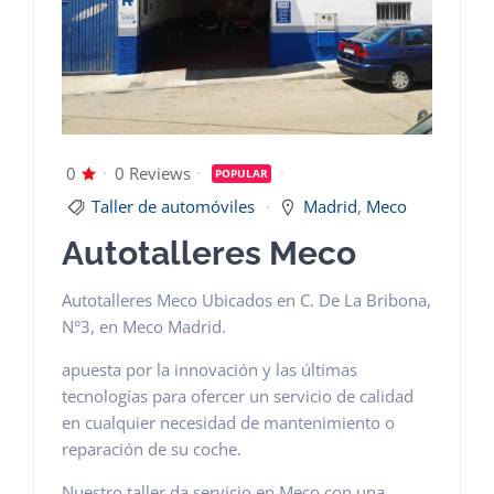
Dashboard
0
0 Reviews
POPULAR
Taller de automóviles
Madrid
,
Meco
Autotalleres Meco
Autotalleres Meco Ubicados en C. De La Bribona,
N°3, en Meco Madrid.
apuesta por la innovación y las últimas
tecnologías para ofercer un servicio de calidad
en cualquier necesidad de mantenimiento o
reparación de su coche.
Nuestro taller da servicio en Meco con una