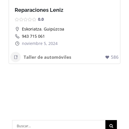
Reparaciones Leniz
0.0
Eskoriatza
,
Guipúzcoa
943 715 061
noviembre 5, 2024
Taller de automóviles
586
Buscar: